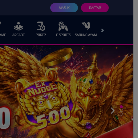
MASUK
DAFTAR
GAME
ARCADE
POKER
E-SPORTS
SABUNG AYAM
PROMOSI