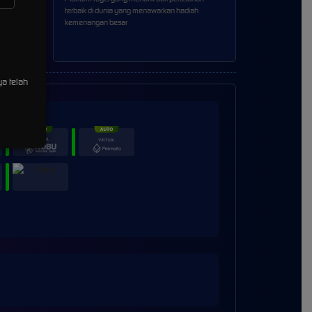
e
terbaik di dunia yang menawarkan hadiah
kemenangan besar
a telah