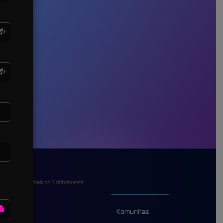
Pindai kode
untuk Und
Android A
elayanan terbaik no 1 di Indonesia.
n
Komunitas