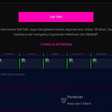
an lebih banyak game, odds yang lebih
terbaik di dunia, dengan pilihan variasi gam
an menyediakan pilihan yang lebih
terbanyak
ntuk pemain.
 klik tombol DAFTAR, saya menyatakan bahwa saya berumur diatas 18 tahun. Say
membaca dan menyetujui Syarat dan Ketentuan dari INDAHJP.
SYARAT & KETENTUAN
 tidak dapat diproses
Penarikan
Rata-rata 5 Menit