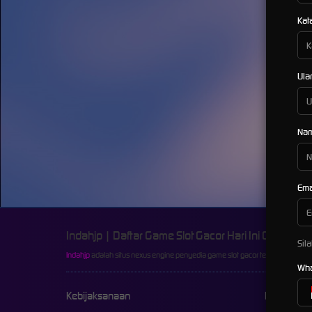
Gates of Olympus Super
Scatter
Kat
abil****r
IDR
635,610.00
Mahjong Wins 2
Ula
p****d
IDR
606,500.00
Starlight Princess™ 1000
Nam
brv25****9
IDR
603,600.00
Starlight Princess™ 1000
Ema
ard****3
IDR
559,920.00
Gates of Olympus Super
Scatter
Indahjp | Daftar Game Slot Gacor Hari Ini Gampang
Sil
notv****1
Indahjp
adalah situs nexus engine penyedia game slot gacor terkemuka dan b
IDR
557,000.00
Wha
Gates of Olympus 1000
Kebijaksanaan
Platform