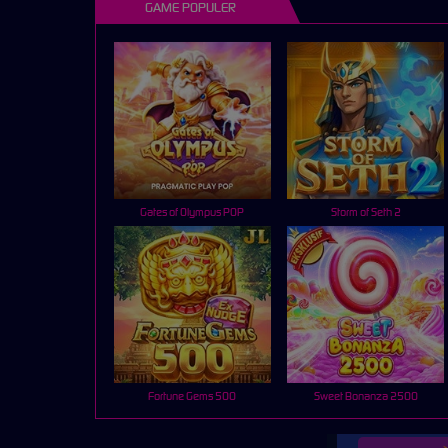
GAME POPULER
Gates of Olympus POP
Storm of Seth 2
Fortune Gems 500
Sweet Bonanza 2500