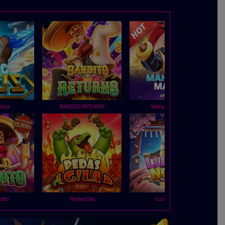
Zeus
BANDITO RETURNS
Mahjong Magic
dito
Pedas Gila
Lucky Neko