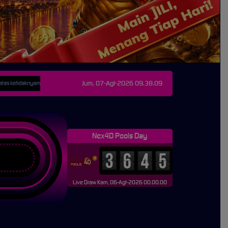
Jum, 07-Agt-2026 09.38.09
aknyamanan yang mungkin ditimbulkan.
Pemeliharaan Terjadwal: MarbleX pada 31-Jul-2026 dar
Nex4D Pools Day
Live Draw Kam, 06-Agt-2026 00.00.00